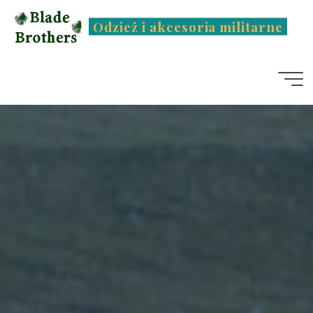
Przejdź
Odzież i akcesoria militarne
do
treści